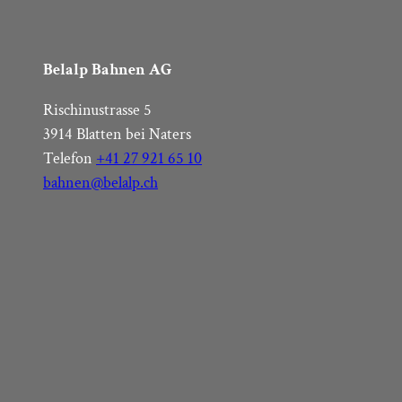
Belalp Bahnen AG
Rischinustrasse 5
3914 Blatten bei Naters
Telefon
+41 27 921 65 10
bahnen@belalp.ch