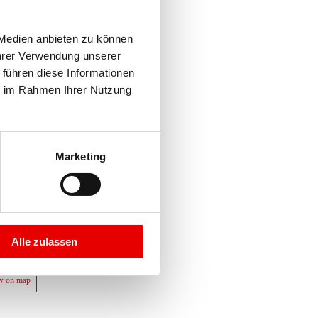
Medien anbieten zu können 
hrer Verwendung unserer 
führen diese Informationen 
e im Rahmen Ihrer Nutzung 
Marketing
Alle zulassen
w on map