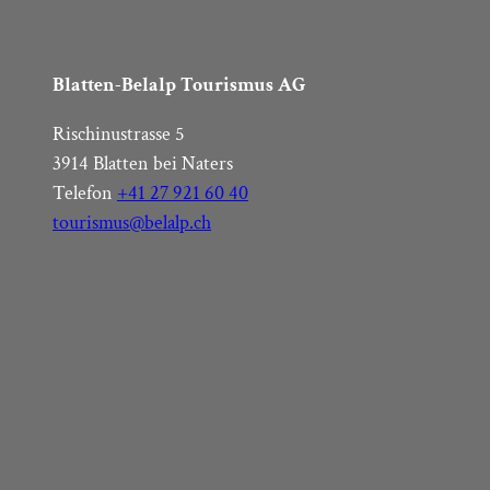
Blatten-Belalp Tourismus AG
Rischinustrasse 5
3914 Blatten bei Naters
Telefon
+41 27 921 60 40
tourismus@belalp.ch