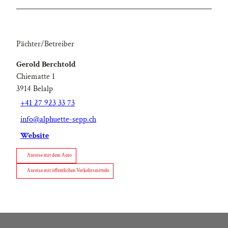
Pächter/Betreiber
Gerold Berchtold
Chiematte 1
3914
Belalp
+41 27 923 33 73
info@alphuette-sepp.ch
Website
Anreise mit dem Auto
Anreise mit öffentlichen Verkehrsmitteln