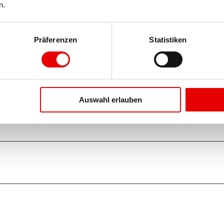
n.
Präferenzen
Statistiken
Auf der Karte 
Auswahl erlauben