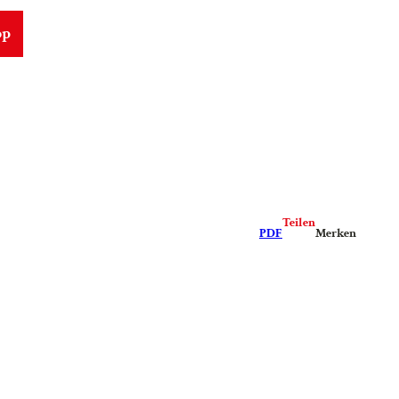
op
Teilen
PDF
Merken