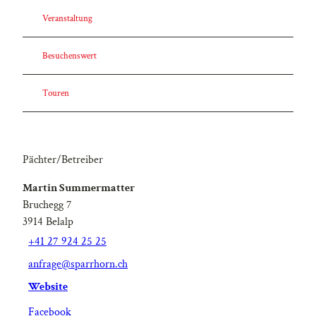
Veranstaltung
Besuchenswert
Touren
Pächter/Betreiber
Martin Summermatter
Bruchegg 7
3914
Belalp
+41 27 924 25 25
anfrage@sparrhorn.ch
Website
Facebook