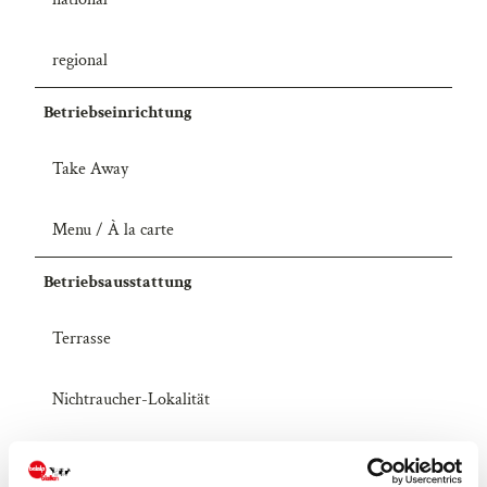
regional
Betriebseinrichtung
Take Away
Menu / À la carte
Betriebsausstattung
Terrasse
Nichtraucher-Lokalität
Saal