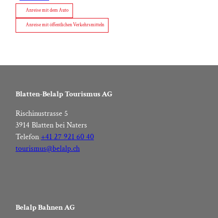
Anreise mit dem Auto
Anreise mit öffentlichen Verkehrsmitteln
Blatten-Belalp Tourismus AG
Rischinustrasse 5
3914 Blatten bei Naters
Telefon
+41 27 921 60 40
tourismus@belalp.ch
Belalp Bahnen AG