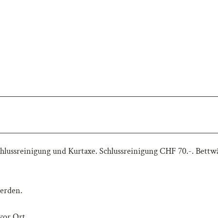
hlussreinigung und Kurtaxe. Schlussreinigung CHF 70.-. Bettw
erden.
vor Ort.