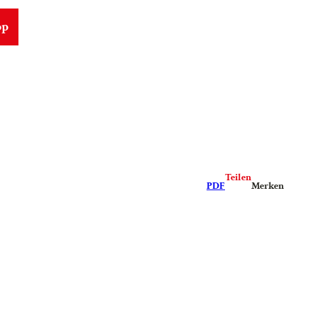
op
Teilen
PDF
Merken