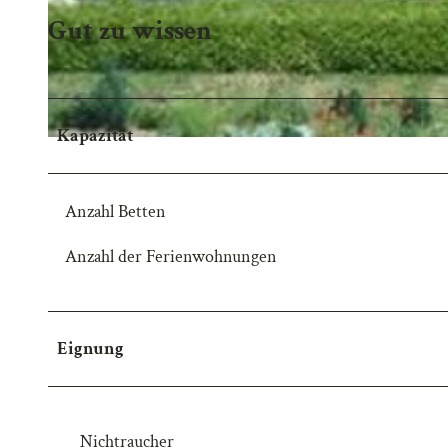
Gut zu wissen
Kapazität
Anzahl Betten
Anzahl der Ferienwohnungen
Eignung
Nichtraucher