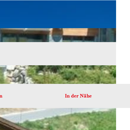
en
In der Nähe