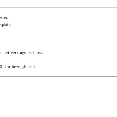
osten
kplatz
 bei Vertragsabschluss.
00 Uhr bezugsbereit.