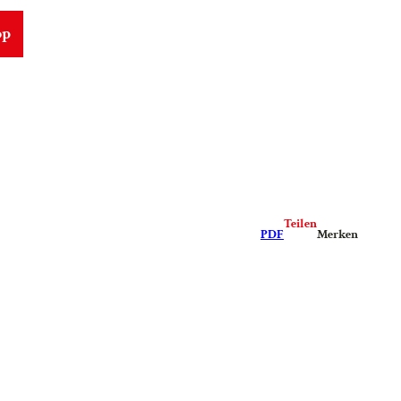
op
Teilen
PDF
Merken