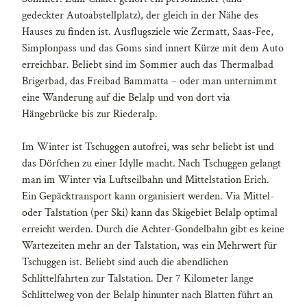
gedeckter Autoabstellplatz), der gleich in der Nähe des
Hauses zu finden ist. Ausflugsziele wie Zermatt, Saas-Fee,
Simplonpass und das Goms sind innert Kürze mit dem Auto
erreichbar. Beliebt sind im Sommer auch das Thermalbad
Brigerbad, das Freibad Bammatta – oder man unternimmt
eine Wanderung auf die Belalp und von dort via
Hängebrücke bis zur Riederalp.
Im Winter ist Tschuggen autofrei, was sehr beliebt ist und
das Dörfchen zu einer Idylle macht. Nach Tschuggen gelangt
man im Winter via Luftseilbahn und Mittelstation Erich.
Ein Gepäcktransport kann organisiert werden. Via Mittel-
oder Talstation (per Ski) kann das Skigebiet Belalp optimal
erreicht werden. Durch die Achter-Gondelbahn gibt es keine
Wartezeiten mehr an der Talstation, was ein Mehrwert für
Tschuggen ist. Beliebt sind auch die abendlichen
Schlittelfahrten zur Talstation. Der 7 Kilometer lange
Schlittelweg von der Belalp hinunter nach Blatten führt an