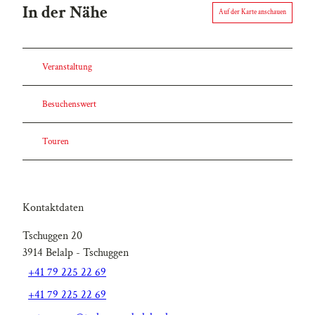
In der Nähe
Auf der Karte anschauen
Veranstaltung
Besuchenswert
Touren
Kontaktdaten
Tschuggen 20
3914
Belalp
- Tschuggen
+41 79 225 22 69
+41 79 225 22 69