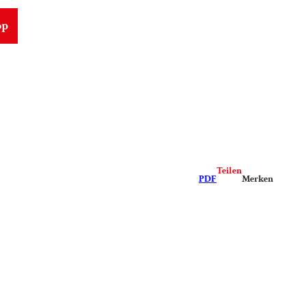
op
Teilen
PDF
Merken