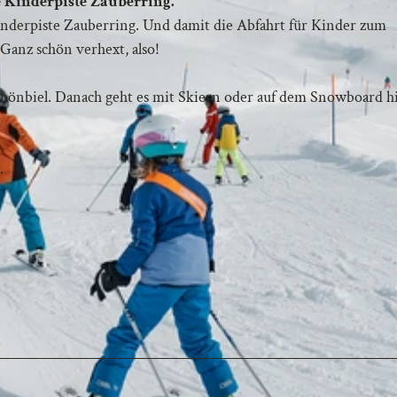
te Kinderpiste Zauberring.
Kinderpiste Zauberring. Und damit die Abfahrt für Kinder zum
. Ganz schön verhext, also!
hönbiel. Danach geht es mit Skiern oder auf dem Snowboard h
.