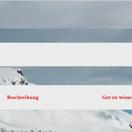
Beschreibung
Gut zu wiss