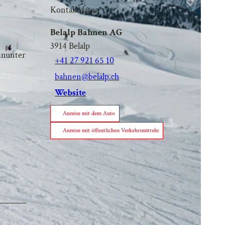
Kontaktdaten
Belalp Bahnen AG
3914
Belalp
inunter
+41 27 921 65 10
bahnen@belalp.ch
Website
Anreise mit dem Auto
Anreise mit öffentlichen Verkehrsmitteln