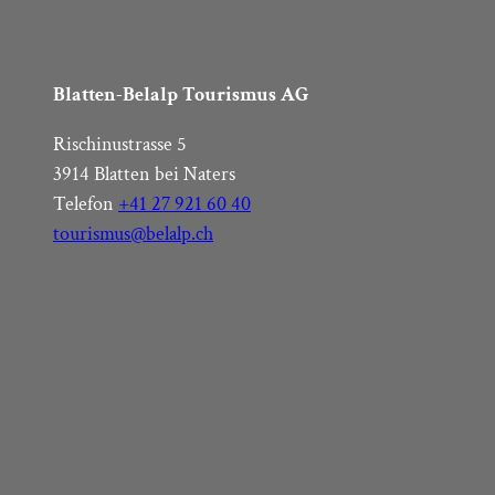
Blatten-Belalp Tourismus AG
Rischinustrasse 5
3914 Blatten bei Naters
Telefon
+41 27 921 60 40
tourismus@belalp.ch