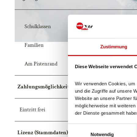
Schulklassen
Familien
Zustimmung
Am Pistenrand
Diese Webseite verwendet 
Wir verwenden Cookies, um In
Zahlungsmöglichkeiten
und die Zugriffe auf unsere 
Website an unsere Partner fü
möglicherweise mit weiteren 
Eintritt frei
der Dienste gesammelt habe
E
Lizenz (Stammdaten)
Notwendig
i