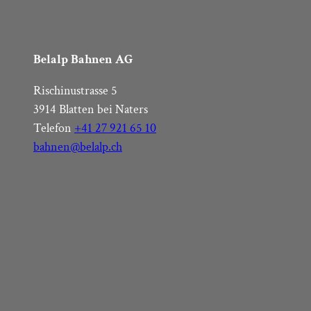
Belalp Bahnen AG
Rischinustrasse 5
3914 Blatten bei Naters
Telefon
+41 27 921 65 10
bahnen@belalp.ch