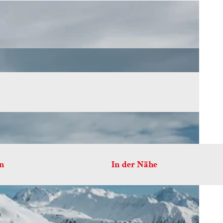
en
In der Nähe