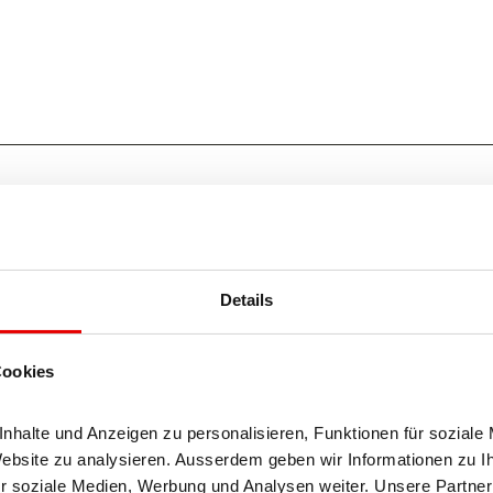
g (70%)
Details
Cookies
halte und Anzeigen zu personalisieren, Funktionen für soziale 
Website zu analysieren. Ausserdem geben wir Informationen zu I
Okt
Nov
Dez
r soziale Medien, Werbung und Analysen weiter. Unsere Partner 