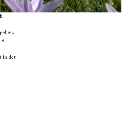
ch
 geben.
tet
 in der