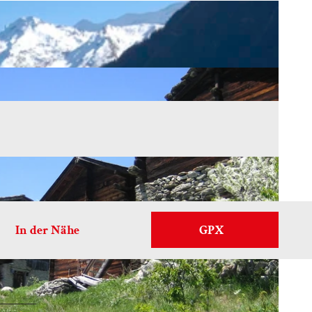
In der Nähe
GPX