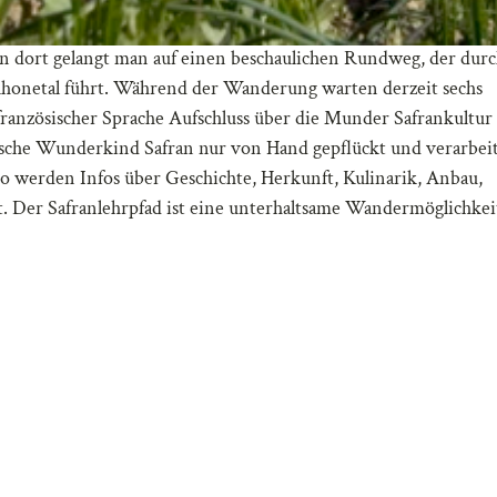
on dort gelangt man auf einen beschaulichen Rundweg, der dur
Rhonetal führt. Während der Wanderung warten derzeit sechs
 französischer Sprache Aufschluss über die Munder Safrankultur
rische Wunderkind Safran nur von Hand gepflückt und verarbei
So werden Infos über Geschichte, Herkunft, Kulinarik, Anbau,
. Der Safranlehrpfad ist eine unterhaltsame Wandermöglichkeit