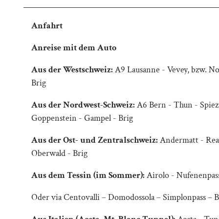
Anfahrt
Anreise mit dem Auto
Aus der Westschweiz:
A9 Lausanne - Vevey, bzw. Nor
Brig
Aus der Nordwest-Schweiz:
A6 Bern - Thun - Spiez
Goppenstein - Gampel - Brig
Aus der Ost- und Zentralschweiz:
Andermatt - Real
Oberwald - Brig
Aus dem Tessin (im Sommer):
Airolo - Nufenenpass
Oder via Centovalli – Domodossola – Simplonpass – B