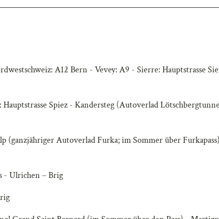
dwestschweiz: A12 Bern - Vevey: A9 - Sierre: Hauptstrasse Sie
: Hauptstrasse Spiez - Kandersteg (Autoverlad Lötschbergtunne
p (ganzjähriger Autoverlad Furka; im Sommer über Furkapass)
 - Ulrichen – Brig
rig