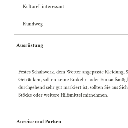
Kulturell interessant
w
a
h
Rundweg
l
Ausrüstung
Festes Schuhwerk, dem Wetter angepasste Kleidung, 
Getränken, sollten keine Einkehr- oder Einkaufsmög
durchgehend sehr gut markiert ist, sollten Sie aus S
Stöcke oder weitere Hilfsmittel mitnehmen.
Anreise und Parken