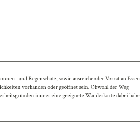
Sonnen- und Regenschutz, sowie ausreichender Vorrat an Esse
lichkeiten vorhanden oder geöffnet sein. Obwohl der Weg
icherheitsgründen immer eine geeignete Wanderkarte dabei habe