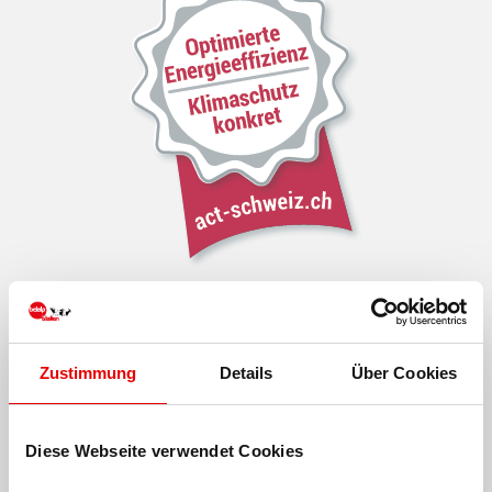
Klimaschutz - act-schweiz.ch
Zustimmung
Details
Über Cookies
Energieeffizienz und Klimaschutz
CORPORATE SOCIAL RESPONSABILITY (CSR) -
Diese Webseite verwendet Cookies
OPTIMIERTE ENERGIEEFFIZIENZ UND
KLIMASCHUTZ