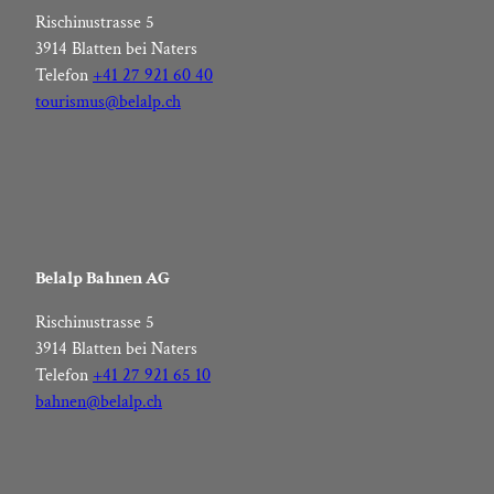
Rischinustrasse 5
3914 Blatten bei Naters
Telefon
+41 27 921 60 40
tourismus@belalp.ch
Belalp Bahnen AG
Rischinustrasse 5
3914 Blatten bei Naters
Telefon
+41 27 921 65 10
bahnen@belalp.ch