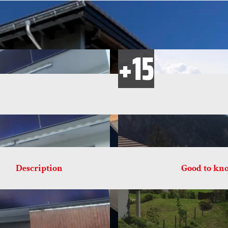
Description
Good to kn