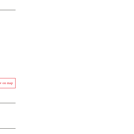
w on map