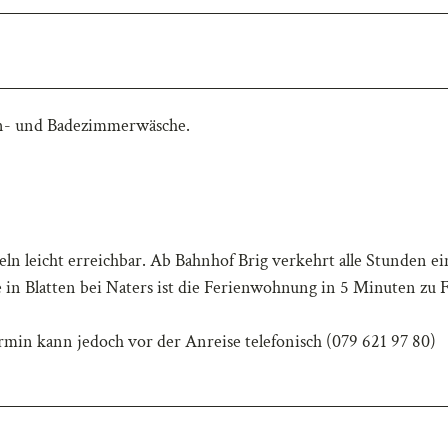
hen- und Badezimmerwäsche.
ln leicht erreichbar. Ab Bahnhof Brig verkehrt alle Stunden ei
le in Blatten bei Naters ist die Ferienwohnung in 5 Minuten zu 
rmin kann jedoch vor der Anreise telefonisch (079 621 97 80)