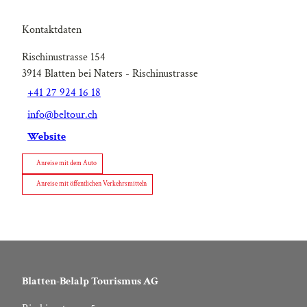
Kontaktdaten
Rischinustrasse 154
3914
Blatten bei Naters
- Rischinustrasse
+41 27 924 16 18
info@beltour.ch
Website
Anreise mit dem Auto
Anreise mit öffentlichen Verkehrsmitteln
Blatten-Belalp Tourismus AG