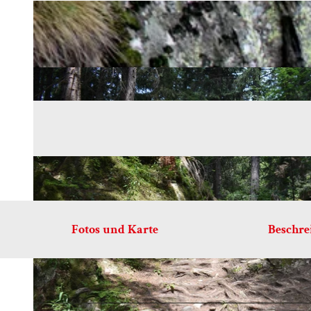
Fotos und Karte
Beschr