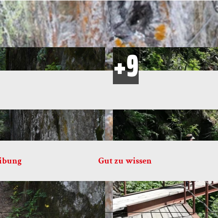
eibung
Gut zu wissen