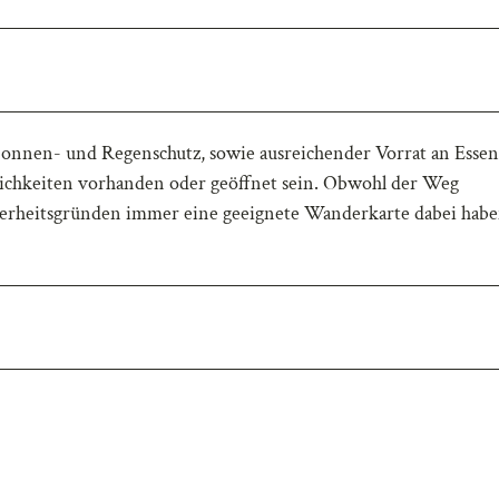
Sonnen- und Regenschutz, sowie ausreichender Vorrat an Esse
lichkeiten vorhanden oder geöffnet sein. Obwohl der Weg
icherheitsgründen immer eine geeignete Wanderkarte dabei habe