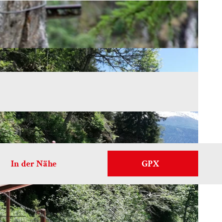
In der Nähe
GPX