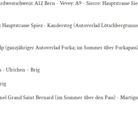
dwestschweiz: A12 Bern - Vevey: A9 - Sierre: Hauptstrasse Sie
: Hauptstrasse Spiez - Kandersteg (Autoverlad Lötschbergtunne
p (ganzjähriger Autoverlad Furka; im Sommer über Furkapass)
 - Ulrichen – Brig
rig
nel Grand Saint Bernard (im Sommer über den Pass) - Martign