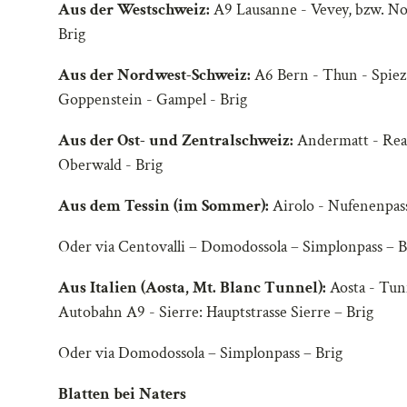
Aus der Westschweiz:
A9 Lausanne - Vevey, bzw. Nor
Brig
Aus der Nordwest-Schweiz:
A6 Bern - Thun - Spiez
Goppenstein - Gampel - Brig
Aus der Ost- und Zentralschweiz:
Andermatt - Real
Oberwald - Brig
Aus dem Tessin (im Sommer):
Airolo - Nufenenpass
Oder via Centovalli – Domodossola – Simplonpass – B
Aus Italien (Aosta, Mt. Blanc Tunnel):
Aosta - Tun
Autobahn A9 - Sierre: Hauptstrasse Sierre – Brig
Oder via Domodossola – Simplonpass – Brig
Blatten bei Naters