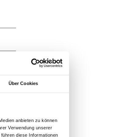
Über Cookies
Medien anbieten zu können 
gen der
hrer Verwendung unserer 
ngten,
führen diese Informationen 